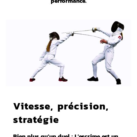
performance.
Vitesse, précision,
stratégie
Bien plus qu’un duel : L'escrime est un